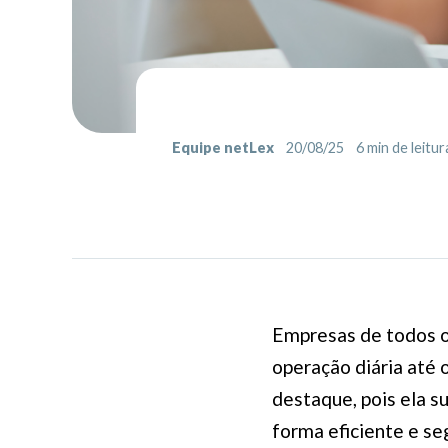
Equipe netLex
20/08/25
6
min de leitur
Empresas de todos 
operação diária até 
destaque, pois ela s
forma eficiente e se