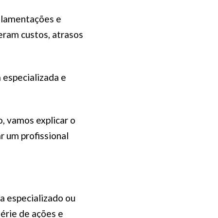
ulamentações e
eram custos, atrasos
 especializada e
o, vamos explicar o
r um profissional
ia especializado ou
érie de ações e