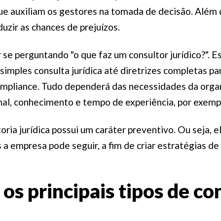
ue auxiliam os gestores na tomada de decisão. Além d
duzir as chances de prejuízos.
se perguntando "o que faz um consultor jurídico?". E
imples consulta jurídica até diretrizes completas p
mpliance. Tudo dependerá das necessidades da organ
nal, conhecimento e tempo de experiência, por exemp
oria jurídica possui um caráter preventivo. Ou seja, e
 a empresa pode seguir, a fim de criar estratégias d
os principais tipos de co