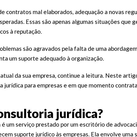
de contratos mal elaborados, adequação a novas reg
nesperadas. Essas são apenas algumas situações que g
scos à reputação.
problemas são agravados pela falta de uma abordagem
anta um suporte adequado à organização.
atual da sua empresa, continue a leitura. Neste artig
a jurídica para empresas e em que momento contrata
onsultoria jurídica?
ca é um serviço prestado por um escritório de advocac
cem suporte jurídico às empresas. Ela envolve uma s