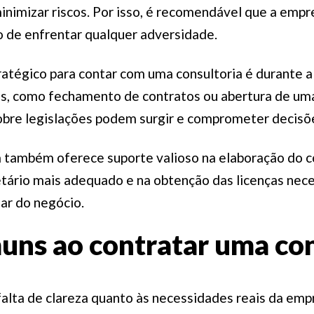
inimizar riscos. Por isso, é recomendável que a empr
 de enfrentar qualquer adversidade.
tégico para contar com uma consultoria é durante a 
s, como fechamento de contratos ou abertura de um
sobre legislações podem surgir e comprometer decisõ
ca também oferece suporte valioso na elaboração do co
etário mais adequado e na obtenção das licenças nece
ar do negócio.
uns ao contratar uma con
alta de clareza quanto às necessidades reais da emp