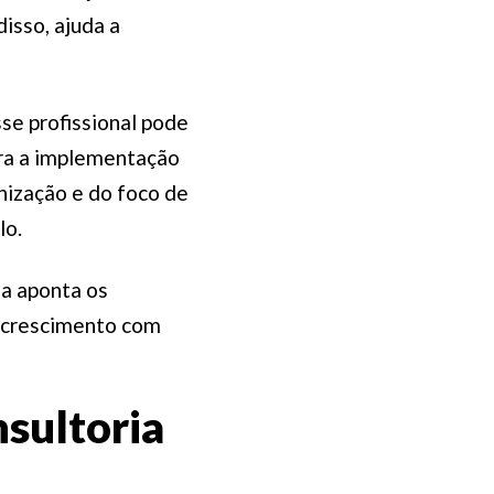
isso, ajuda a
sse profissional pode
ara a implementação
ização e do foco de
lo.
la aponta os
e crescimento com
nsultoria