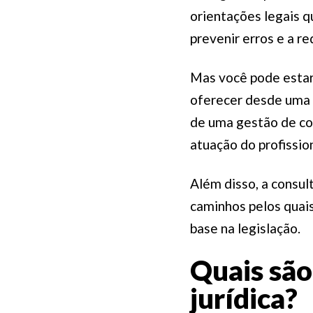
orientações legais q
prevenir erros e a re
Mas você pode estar 
oferecer desde uma s
de uma gestão de co
atuação do profissio
Além disso, a consult
caminhos pelos quais
base na legislação.
Quais são 
jurídica?