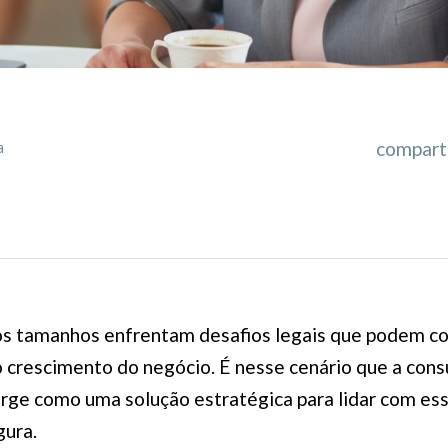
comparti
a
os tamanhos enfrentam desafios legais que podem 
o crescimento do negócio. É nesse cenário que a consu
urge como uma solução estratégica para lidar com es
gura.