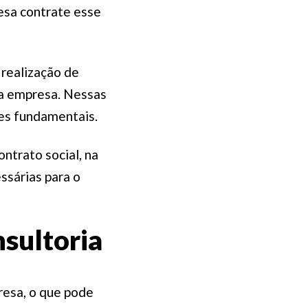
esa contrate esse
realização de
a empresa. Nessas
es fundamentais.
ntrato social, na
ssárias para o
sultoria
resa, o que pode