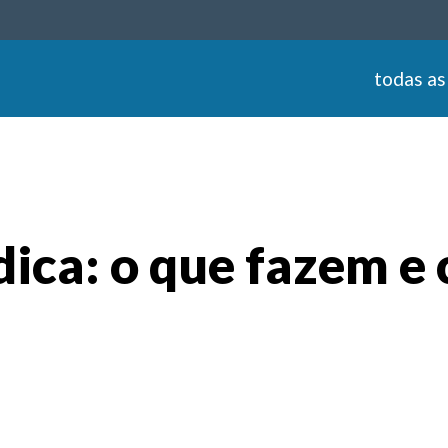
todas as
ídica: o que fazem 