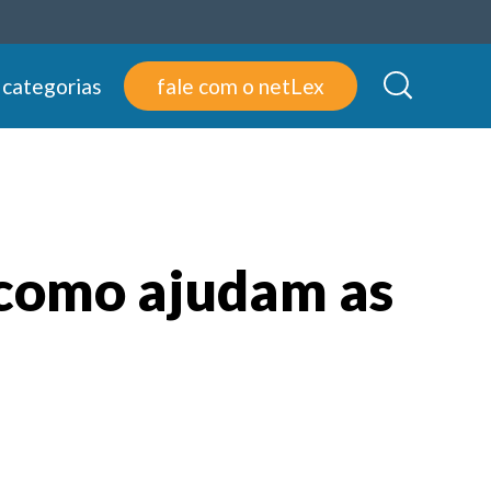
 categorias
fale com o netLex
e como ajudam as