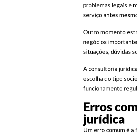
problemas legais e m
serviço antes mesmo
Outro momento estra
negócios importante
situações, dúvidas 
A consultoria jurídi
escolha do tipo soci
funcionamento regul
Erros com
jurídica
Um erro comum é a f