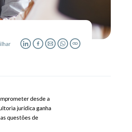
lhar
comprometer desde a
ltoria jurídica ganha
sas questões de