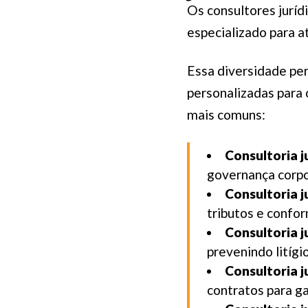
Os consultores jurí
especializado para a
Essa diversidade pe
personalizadas para 
mais comuns:
Consultoria j
governança corpor
Consultoria j
tributos e confor
Consultoria j
prevenindo litíg
Consultoria j
contratos para ga