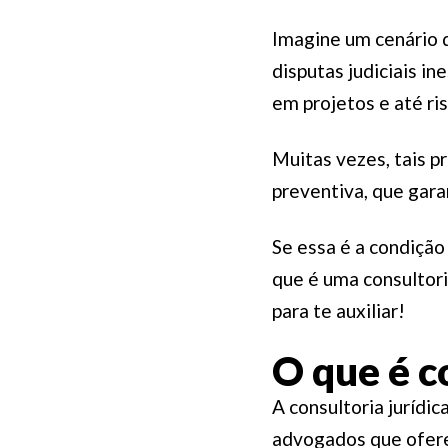
Imagine um cenário 
disputas judiciais i
em projetos e até ri
Muitas vezes, tais 
preventiva, que gar
Se essa é a condição 
que é uma consultori
para te auxiliar!
O que é c
A consultoria jurídi
advogados que ofere