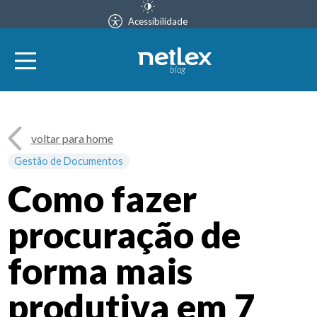
Acessibilidade
blog
voltar para home
Gestão de Documentos
Como fazer
procuração de
forma mais
produtiva em 7