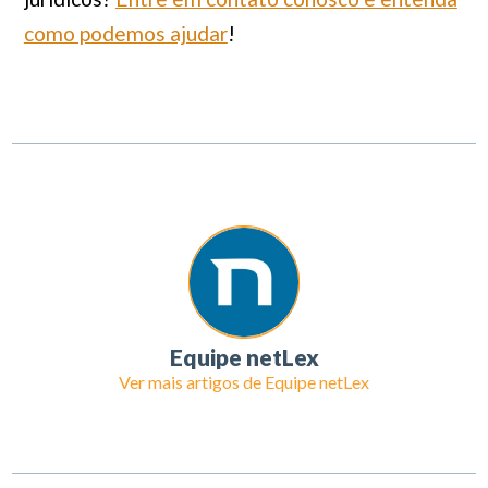
como podemos ajudar
!
Equipe netLex
Ver mais artigos de
Equipe netLex