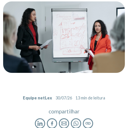
Equipe netLex
30/07/26
13
min de leitura
compartilhar