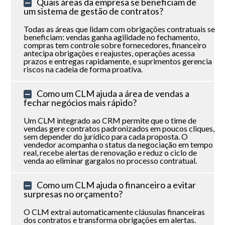
Quais áreas da empresa se beneficiam de
um sistema de gestão de contratos?
Todas as áreas que lidam com obrigações contratuais se
beneficiam: vendas ganha agilidade no fechamento,
compras tem controle sobre fornecedores, financeiro
antecipa obrigações e reajustes, operações acessa
prazos e entregas rapidamente, e suprimentos gerencia
riscos na cadeia de forma proativa.
Como um CLM ajuda a área de vendas a
fechar negócios mais rápido?
Um CLM integrado ao CRM permite que o time de
vendas gere contratos padronizados em poucos cliques,
sem depender do jurídico para cada proposta. O
vendedor acompanha o status da negociação em tempo
real, recebe alertas de renovação e reduz o ciclo de
venda ao eliminar gargalos no processo contratual.
Como um CLM ajuda o financeiro a evitar
surpresas no orçamento?
O CLM extrai automaticamente cláusulas financeiras
dos contratos e transforma obrigações em alertas.