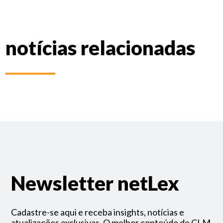
notícias relacionadas
Newsletter netLex
Cadastre-se aqui e receba insights, notícias e
atualizações exclusivas. O melhor conteúdo de CLM