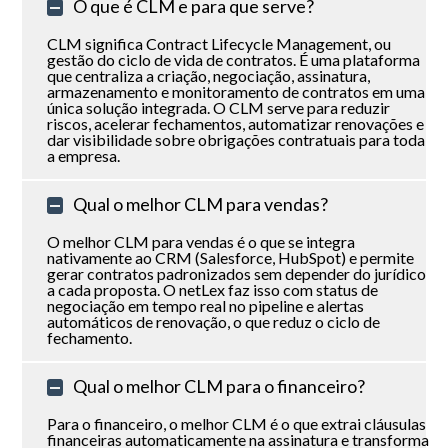
O que é CLM e para que serve?
CLM significa Contract Lifecycle Management, ou
gestão do ciclo de vida de contratos. É uma plataforma
que centraliza a criação, negociação, assinatura,
armazenamento e monitoramento de contratos em uma
única solução integrada. O CLM serve para reduzir
riscos, acelerar fechamentos, automatizar renovações e
dar visibilidade sobre obrigações contratuais para toda
a empresa.
Qual o melhor CLM para vendas?
O melhor CLM para vendas é o que se integra
nativamente ao CRM (Salesforce, HubSpot) e permite
gerar contratos padronizados sem depender do jurídico
a cada proposta. O netLex faz isso com status de
negociação em tempo real no pipeline e alertas
automáticos de renovação, o que reduz o ciclo de
fechamento.
Qual o melhor CLM para o financeiro?
Para o financeiro, o melhor CLM é o que extrai cláusulas
financeiras automaticamente na assinatura e transforma