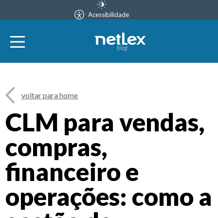
Acessibilidade
blog
voltar para home
CLM para vendas,
compras,
financeiro e
operações: como a