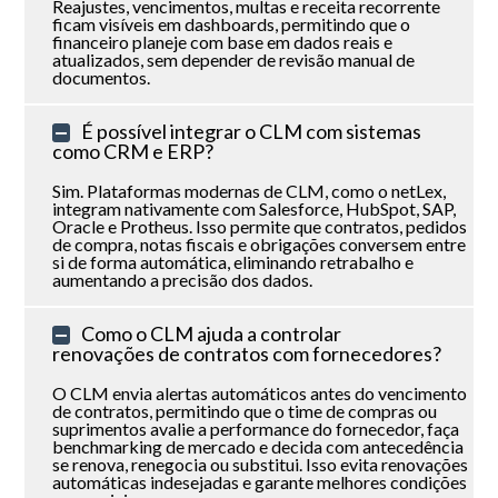
Reajustes, vencimentos, multas e receita recorrente
ficam visíveis em dashboards, permitindo que o
financeiro planeje com base em dados reais e
atualizados, sem depender de revisão manual de
documentos.
É possível integrar o CLM com sistemas
como CRM e ERP?
Sim. Plataformas modernas de CLM, como o netLex,
integram nativamente com Salesforce, HubSpot, SAP,
Oracle e Protheus. Isso permite que contratos, pedidos
de compra, notas fiscais e obrigações conversem entre
si de forma automática, eliminando retrabalho e
aumentando a precisão dos dados.
Como o CLM ajuda a controlar
renovações de contratos com fornecedores?
O CLM envia alertas automáticos antes do vencimento
de contratos, permitindo que o time de compras ou
suprimentos avalie a performance do fornecedor, faça
benchmarking de mercado e decida com antecedência
se renova, renegocia ou substitui. Isso evita renovações
automáticas indesejadas e garante melhores condições