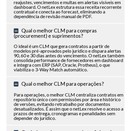
reajustes, vencimentos e multas em alertas visíveis em
dashboard. O netLex estrutura essa receita recorrente
contratual e conecta ao forecast, eliminando a
dependência de revisão manual de PDF.
Qual o melhor CLM para compras
(procurement) e suprimentos?
O ideal é um CLM que gera contratos a partir de
modelos pré-aprovados pelo jurídico e dispara alertas
90, 60 e 30 dias antes do vencimento. O netLex também
consolida performance de fornecedores em dashboard
e integra com ERP (SAP, Oracle, Protheus), o que
viabiliza o 3-Way Match automático.
Qual o melhor CLM para operações?
Para operações, o melhor CLM centraliza contratos em
repositório único com permissões por área e histórico
de versões, evitando retrabalho por documentos
desatualizados. É assim que o netLex resolve o acesso a
prazos de entrega, cronogramas e penalidades sem
depender do jurídico.