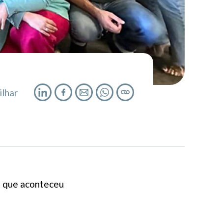
lhar
, que aconteceu