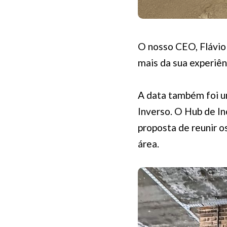
O nosso CEO, Flávio 
mais da sua experiê
A data também foi u
Inverso. O Hub de I
proposta de reunir o
área.