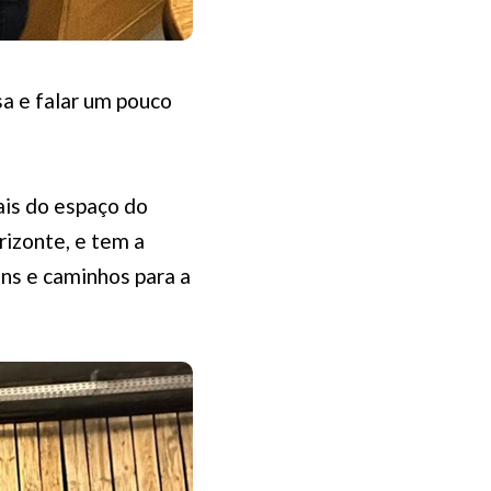
sa e falar um pouco
is do espaço do
izonte, e tem a
ens e caminhos para a