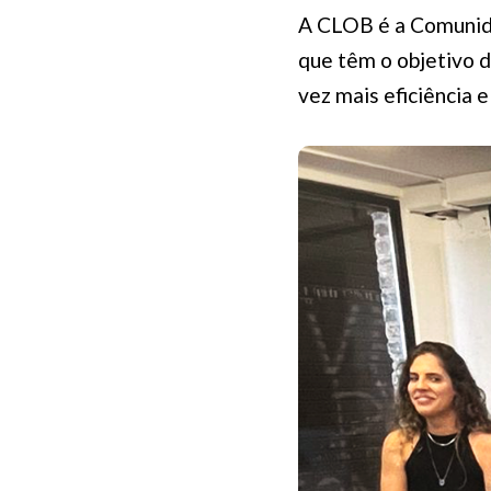
A CLOB é a Comunida
que têm o objetivo d
vez mais eficiência 