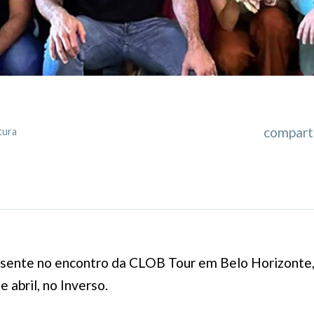
comparti
tura
sente no encontro da CLOB Tour em Belo Horizonte
e abril, no Inverso.