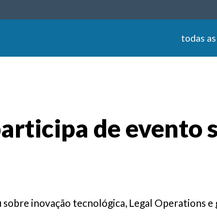
todas as
articipa de evento 
u sobre inovação tecnológica, Legal Operations 