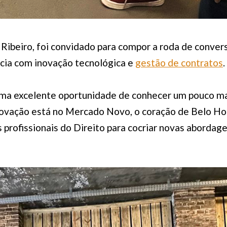
Ribeiro, foi convidado para compor a roda de conver
ncia com inovação tecnológica e
gestão de contratos
.
ma excelente oportunidade de conhecer um pouco ma
novação está no Mercado Novo, o coração de Belo Hor
s profissionais do Direito para cocriar novas abordag