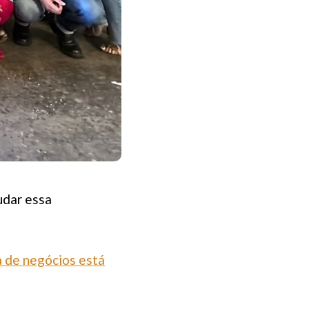
udar essa
a de negócios está