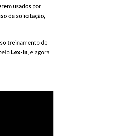
serem usados por
so de solicitação,
osso treinamento de
pelo
Lex-In
, e agora