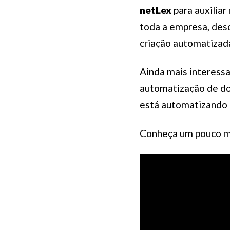
netLex
para auxilia
toda a empresa, desd
criação automatizada
Ainda mais interessa
automatização de do
está automatizando 
Conheça um pouco ma