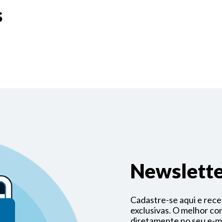
s
Newslette
Cadastre-se aqui e receb
exclusivas. O melhor c
diretamente no seu e-ma