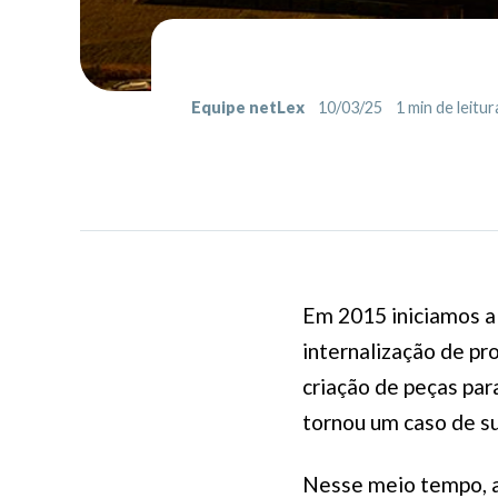
Equipe netLex
10/03/25
1
min de leitur
Em 2015 iniciamos a
internalização de pr
criação de peças par
tornou um caso de s
Nesse meio tempo, a 