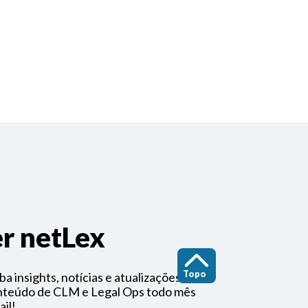
r netLex
Topo
a insights, notícias e atualizações
onteúdo de CLM e Legal Ops todo mês
il!