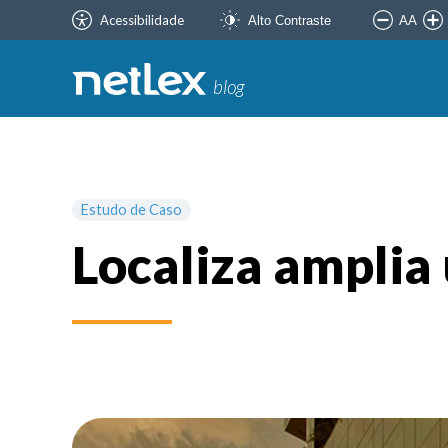
Acessibilidade
AA
Alto Contraste
blog
Estudo de Caso
Localiza amplia 