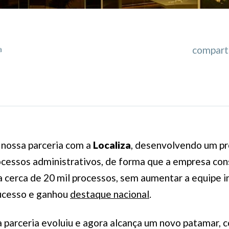
comparti
a
 nossa parceria com a
Localiza
, desenvolvendo um pr
ocessos administrativos, de forma que a empresa con
a cerca de 20 mil processos, sem aumentar a equipe i
ucesso e ganhou
destaque nacional
.
parceria evoluiu e agora alcança um novo patamar, c