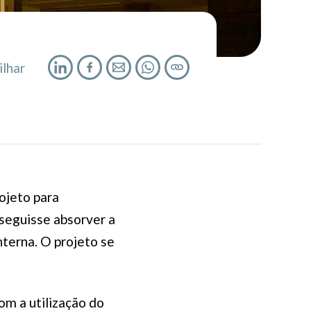
lhar
ojeto para
seguisse absorver a
nterna. O projeto se
om a utilização do