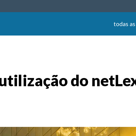
todas as
utilização do netLe